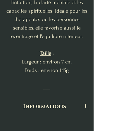
l'intuition, la clarté mentale et les
capacités spirituelles. Idéale pour les
thérapeutes ou les personnes
sensibles, elle favorise aussi le
recentrage et l'équilibre intérieur.
Taille
:
Largeur : environ 7 cm
Poids : environ 145g
___
Informations
Toutes nos pierres et minéraux sont
séléctionnés avec une grande