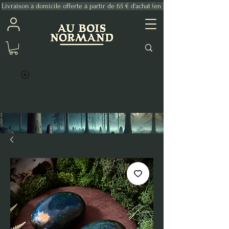
Livraison à domicile offerte à partir de 65 € d'achat (en France Métropolitaine)