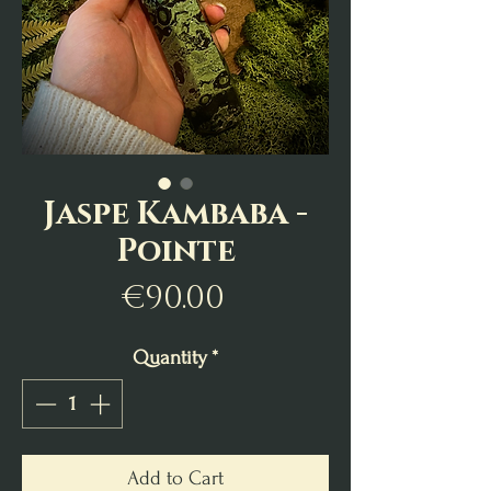
Jaspe Kambaba -
Pointe
Price
€90.00
Quantity
*
Add to Cart