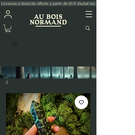
Livraison à domicile offerte à partir de 65 € d'achat (en France Métropolitaine)