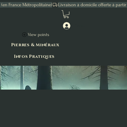
Connexion
View points
Pierres & Minéraux
Infos Pratiques