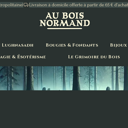
tropolitaine)
n Lughnasadh
Bougies & Fondants
Bijoux
agie & Ésotérisme
Le Grimoire du Bois