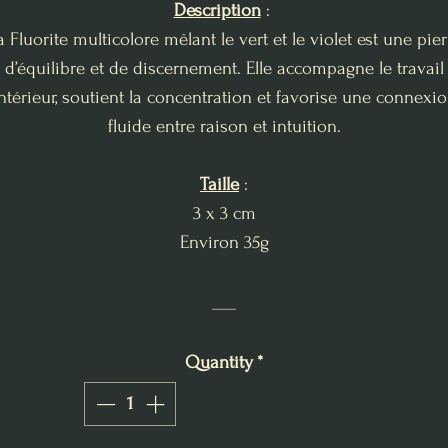
Description
:
a Fluorite multicolore mêlant le vert et le violet est une pier
d’équilibre et de discernement. Elle accompagne le travail
ntérieur, soutient la concentration et favorise une connexi
fluide entre raison et intuition.
Taille
:
3 x 3 cm
Environ 35g
___
Quantity
*