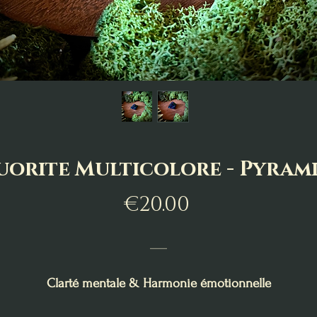
uorite Multicolore - Pyram
Price
€20.00
___
Clarté mentale & Harmonie émotionnelle