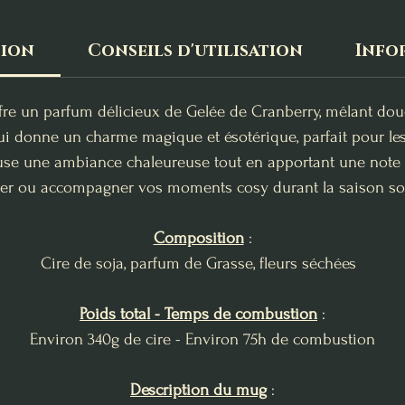
tion
Conseils d'utilisation
Info
e un parfum délicieux de Gelée de Cranberry, mêlant douceu
i donne un charme magique et ésotérique, parfait pour les
se une ambiance chaleureuse tout en apportant une note ac
er ou accompagner vos moments cosy durant la saison s
Composition
:
Cire de soja, parfum de Grasse, fleurs séchées
Poids total - Temps de combustion
:
Environ 340g de cire - Environ 75h de combustion
Description du mug
: