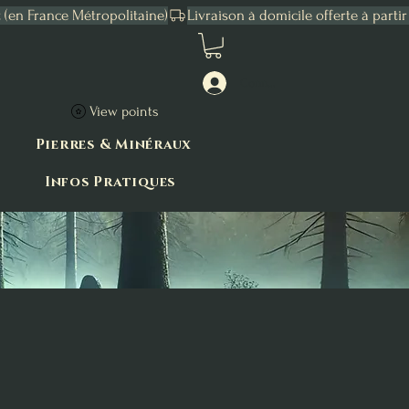
Connexion
View points
Pierres & Minéraux
Infos Pratiques