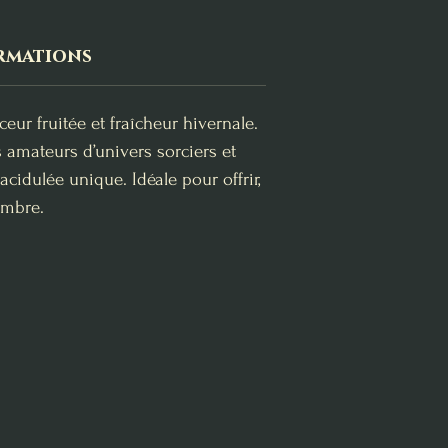
rmations
r fruitée et fraîcheur hivernale.
 amateurs d’univers sorciers et
idulée unique. Idéale pour offrir,
ombre.