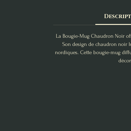
Descrip
La Bougie-Mug Chaudron Noir offr
Son design de chaudron noir lu
nordiques. Cette bougie-mug diffu
décor