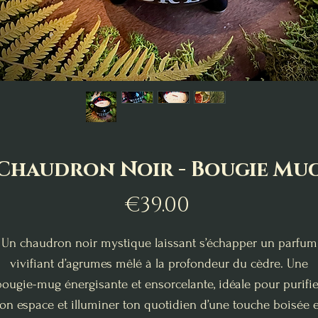
Chaudron Noir - Bougie Mu
Price
€39.00
Un chaudron noir mystique laissant s’échapper un parfum
vivifiant d’agrumes mêlé à la profondeur du cèdre.
Une
bougie-mug énergisante et ensorcelante, idéale pour purifie
ton espace et illuminer ton quotidien d’une touche boisée e