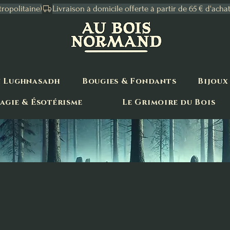
tropolitaine)
n Lughnasadh
Bougies & Fondants
Bijoux
agie & Ésotérisme
Le Grimoire du Bois