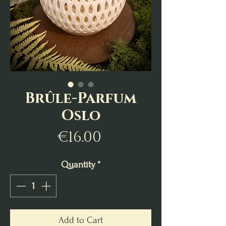
Brûle-Parfum
Oslo
Price
€16.00
Quantity
*
Add to Cart