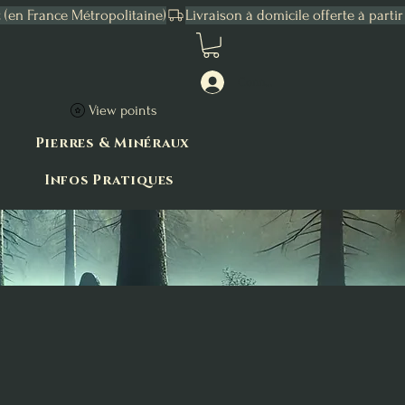
Connexion
View points
Pierres & Minéraux
Infos Pratiques