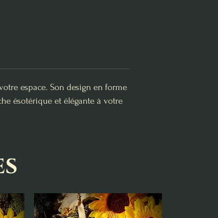
otre espace. Son design en forme
he ésotérique et élégante à votre
es