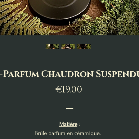
-Parfum Chaudron Suspend
Price
€19.00
___
Matière
:
Brûle parfum en céramique.