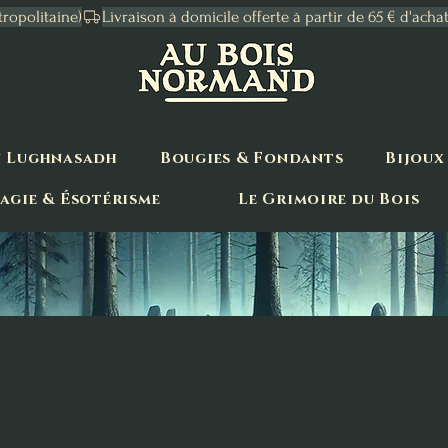
tropolitaine)
n Lughnasadh
Bougies & Fondants
Bijoux
agie & Ésotérisme
Le Grimoire du Bois