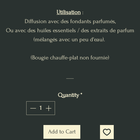
Utilisation
:
Diffusion avec des fondants parfumés,
Ou avec des huiles essentiels / des extraits de parfum
(mélangés avec un peu d'eau).
(Bougie chauffe-plat non fournie)
___
Quantity
*
Add to Cart