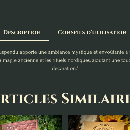
Description
Conseils d'utilisation
uspendu apporte une ambiance mystique et envoûtante à v
agie ancienne et les rituels nordiques, ajoutant une touc
décoration."
rticles Similair