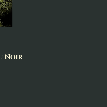
u Noir