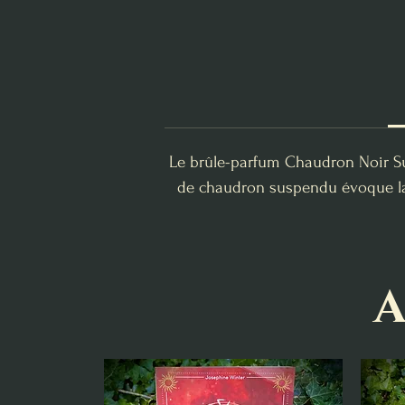
Le brûle-parfum Chaudron Noir S
de chaudron suspendu évoque la m
A