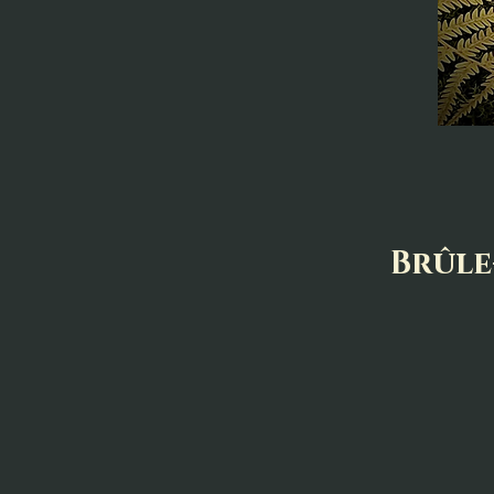
Brûle