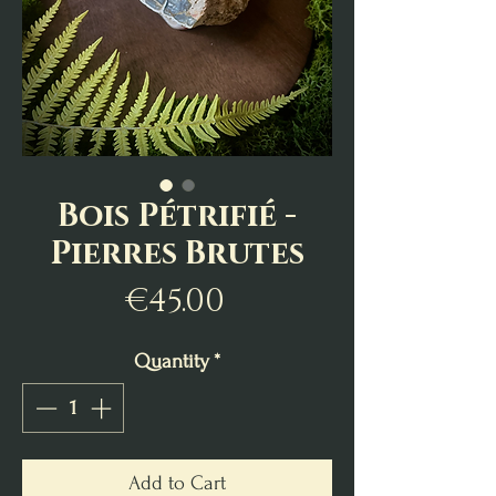
Bois Pétrifié -
Pierres Brutes
Price
€45.00
Quantity
*
Add to Cart