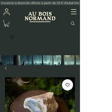
Livraison à domicile offerte à partir de 65 € d'achat (en France Métropolitaine)