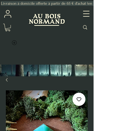
Livraison à domicile offerte à partir de 65 € d'achat (en France Métropolitaine)