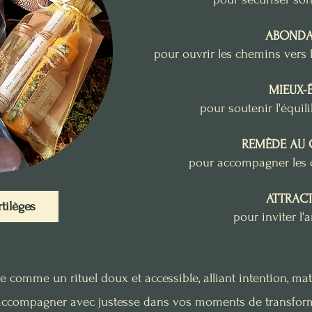
ABOND
pour ouvrir les chemins vers l
MIEUX-
pour soutenir l'équil
REMÈDE AU 
pour accompagner les 
ATTRAC
rtilèges
pour inviter l'
 comme un rituel doux et accessible, alliant intention, mat
accompagner avec justesse dans vos moments de transform