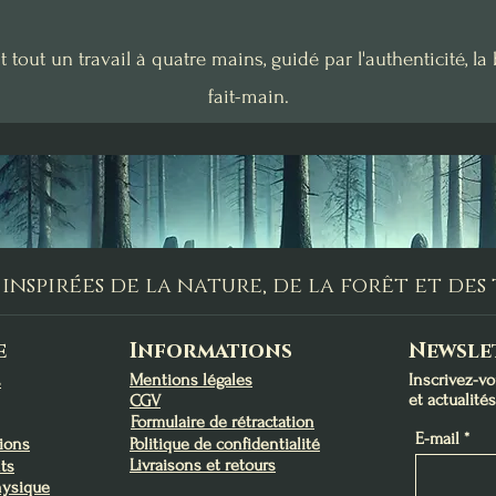
t tout un travail à quatre mains, guidé par l'authenticité, la
fait-main.
inspirées de la nature, de la forêt et de
e
Informations
Newsle
Mentions légales
Inscrivez-v
s
et actualité
CGV
Formulaire de rétractation
E-mail
tions
Politique de confidentialité
Livraisons et retours
ts
hysique