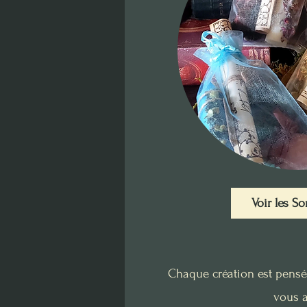
Voir les So
Chaque création est pensée
vous 