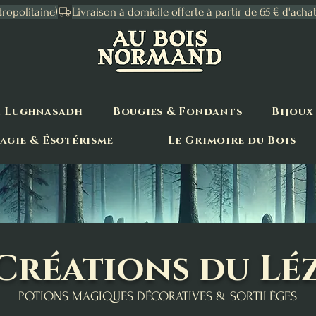
tropolitaine)
n Lughnasadh
Bougies & Fondants
Bijoux
agie & Ésotérisme
Le Grimoire du Bois
 Créations du Lé
POTIONS MAGIQUES DÉCORATIVES & SORTILÈGES