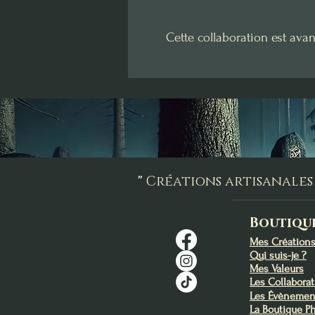
Cette collaboration est avan
"
Créations artisanales 
Boutiqu
Mes Création
Qui suis-je ?
Mes Valeurs
Les Collabora
Les Évènemen
La Boutique P