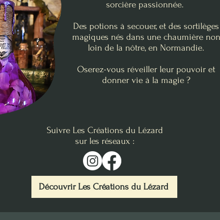
sorcière passionnée.
Des potions à secouer, et des sortilèges
magiques nés dans une chaumière no
loin de la nôtre, en Normandie.
Oserez-vous réveiller leur pouvoir et
donner vie à la magie ?
Suivre Les Créations du Lézard
sur les réseaux :
Découvrir Les Créations du Lézard