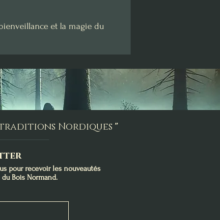
 bienveillance et la magie du
s traditions Nordiques
"
tter
ous pour recevoir les nouveautés
s du Bois Normand.