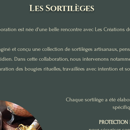
Les Sortilèges
boration est née d'une belle rencontre avec Les Créations d
iné et conçu une collection de sortilèges artisanaux, pen
tidien. Dans cette collaboration, nous intervenons notammen
ration des bougies rituelles, travaillées avec intention et so
Chaque sortilège a été élabo
spécifiq
​PROTECTION
pour sécuriser son