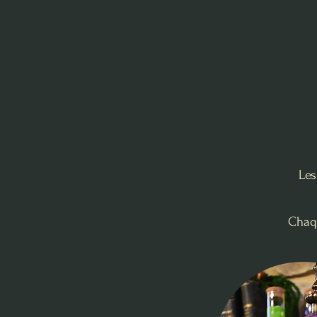
Les
Chaqu