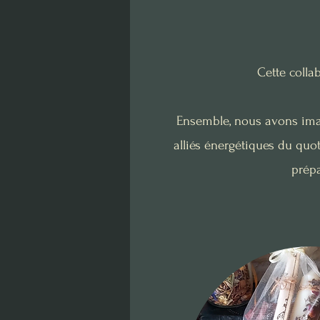
Cette colla
Ensemble, nous avons imag
alliés énergétiques du quo
prépa