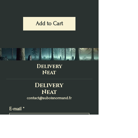
Add to Cart
Delivery
Neat
Delivery
Neat
contact@auboisnormand.fr
E-mail
S'inscrire