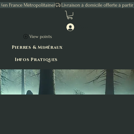
Connexion
View points
Pierres & Minéraux
Infos Pratiques