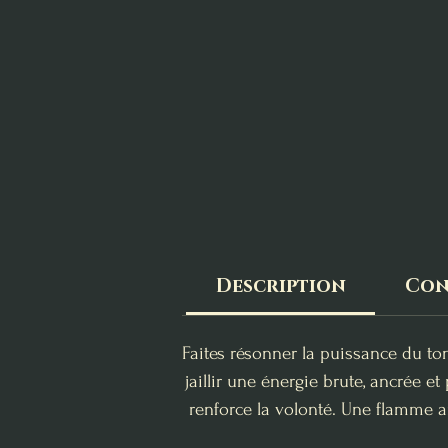
Description
Cons
Faites résonner la puissance du to
jaillir une énergie brute, ancrée et
renforce la volonté. Une flamme ar