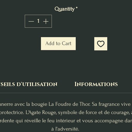
Quantity
*
Add to Cart
eils d'utilisation
Informations
nnerre avec la bougie La Foudre de Thor. Sa fragrance vive
 protectrice. L'Agate Rouge, symbole de force et de courage, 
dente qui réveille le feu intérieur et vous accompagne dan
à l'adversité.