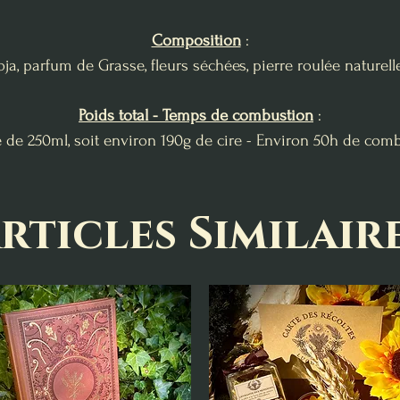
Composition
:
ja, parfum de Grasse, fleurs séchées, pierre roulée naturelle
Poids total - Temps de combustion
:
 de 250ml, soit environ 190g de cire - Environ 50h de com
rticles Similair