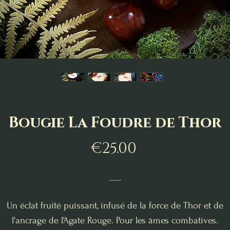
Bougie La Foudre de Thor
Price
€25.00
___
Un éclat fruité puissant, infusé de la force de Thor et de
l'ancrage de l'Agate Rouge. Pour les âmes combatives.