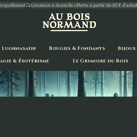
tropolitaine)
n Lughnasadh
Bougies & Fondants
Bijoux
agie & Ésotérisme
Le Grimoire du Bois