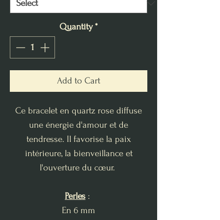
Quantity
*
Add to Cart
Ce bracelet en quartz rose diffuse
une énergie d'amour et de
tendresse. Il favorise la paix
intérieure, la bienveillance et
l'ouverture du cœur.
Perles
:
En 6 mm