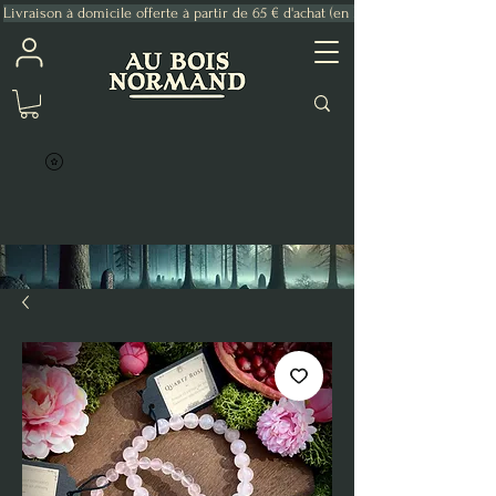
Livraison à domicile offerte à partir de 65 € d'achat (en France Métropolitaine)