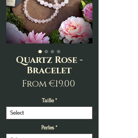
Quartz Rose -
Bracelet
Sale
From
€19.00
Price
Taille
*
Perles
*