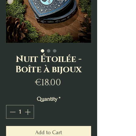
Nuit Étoilée -
Boîte à bijoux
Price
€18.00
Quantity
*
Add to Cart