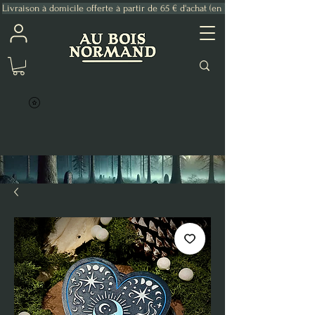
Livraison à domicile offerte à partir de 65 € d'achat (en France Métropolitaine)