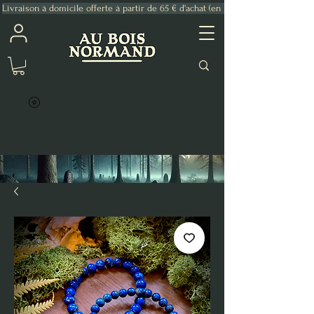
Livraison à domicile offerte à partir de 65 € d'achat (en France Métropolitaine)