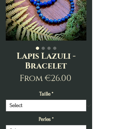
Lapis Lazuli -
Bracelet
Sale
From
€26.00
Price
Taille
*
Perles
*