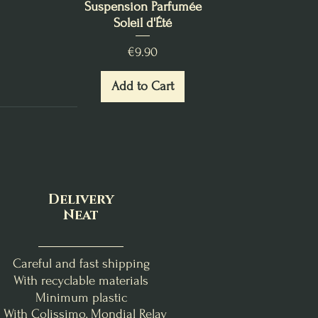
Suspension Parfumée
Soleil d'Été
Price
€9.90
Add to Cart
Delivery
Neat
Careful and fast shipping
With recyclable materials
Minimum plastic
- With Colissimo, Mondial Relay