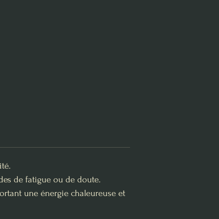
té.
odes de fatigue ou de doute.
pportant une énergie chaleureuse et