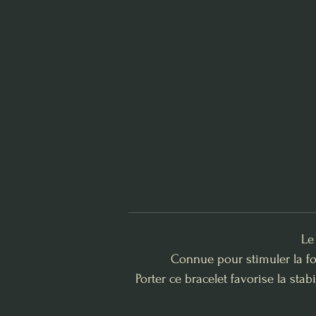
Le
Connue pour stimuler la for
Porter ce bracelet favorise la sta