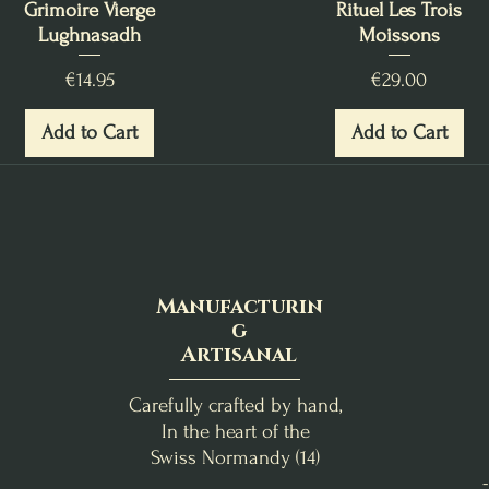
Grimoire Vierge
Rituel Les Trois
Lughnasadh
Moissons
Price
Price
€14.95
€29.00
Add to Cart
Add to Cart
Manufacturin
g
Artisanal
Carefully crafted by hand,
In the heart of the
Swiss Normandy (14)