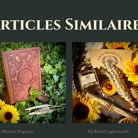
rticles Similair
Alliance Magique
Kit Rituel Lughnasadh