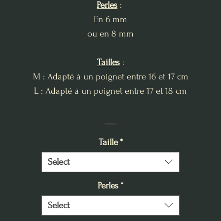
Perles
:
En 6 mm
ou en 8 mm
Tailles
:
M : Adapté à un poignet entre 16 et 17 cm
L : Adapté à un poignet entre 17 et 18 cm
___
Taille
*
Select
Perles
*
Select