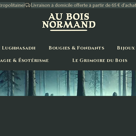
tropolitaine)
n Lughnasadh
Bougies & Fondants
Bijoux
agie & Ésotérisme
Le Grimoire du Bois