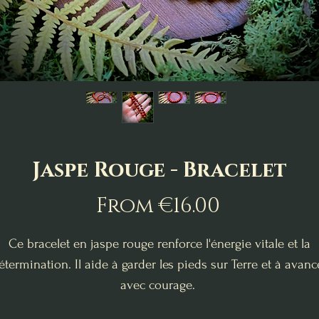
Jaspe Rouge - Bracelet
Sale
From
€16.00
Price
Ce bracelet en jaspe rouge renforce l'énergie vitale et la
étermination. Il aide à garder les pieds sur Terre et à avanc
avec courage.