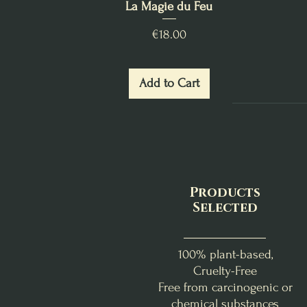
La Magie du Feu
Price
€18.00
Add to Cart
Products
Selected
100% plant-based,
Cruelty-Free
Free from carcinogenic or
chemical substances