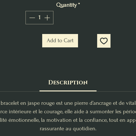
Quantity
*
Add to Cart
Description
 bracelet en jaspe rouge est une pierre d’ancrage et de vitali
ce intérieure et le courage, elle aide à surmonter les péri
bilité émotionnelle, la motivation et la confiance, tout en a
rassurante au quotidien.