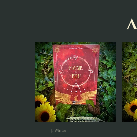
A
J. Winter