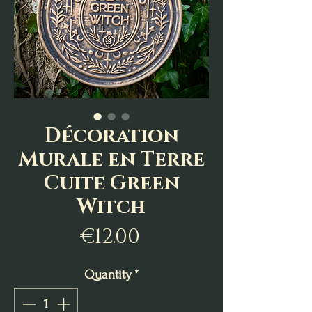
Décoration
Murale en Terre
Cuite Green
Witch
Price
€12.00
Quantity
*