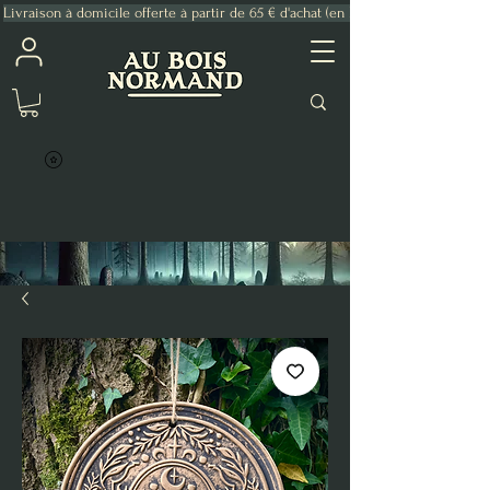
Livraison à domicile offerte à partir de 65 € d'achat (en France Métropolitaine)