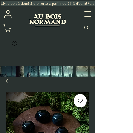
Livraison à domicile offerte à partir de 65 € d'achat (en France Métropolitaine)