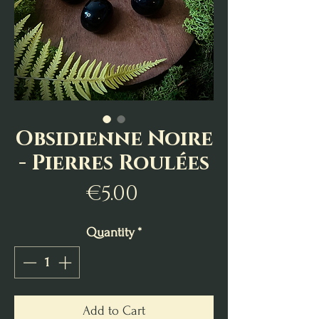
Obsidienne Noire
- Pierres Roulées
Price
€5.00
Quantity
*
Add to Cart