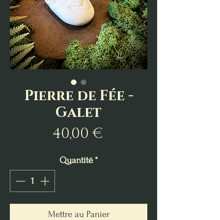
Pierre de Fée -
Galet
Prix
40,00 €
Quantité
*
Mettre au Panier