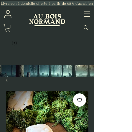
Livraison à domicile offerte à partir de 65 € d'achat (en France Métropolitaine)