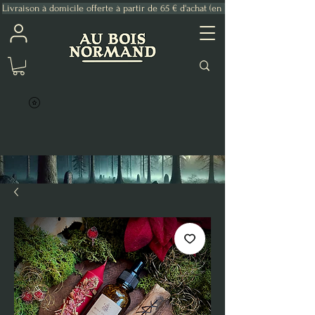
Livraison à domicile offerte à partir de 65 € d'achat (en France Métropolitaine)