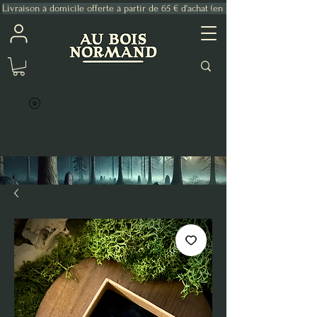
Livraison à domicile offerte à partir de 65 € d'achat (en France Métropolitaine)