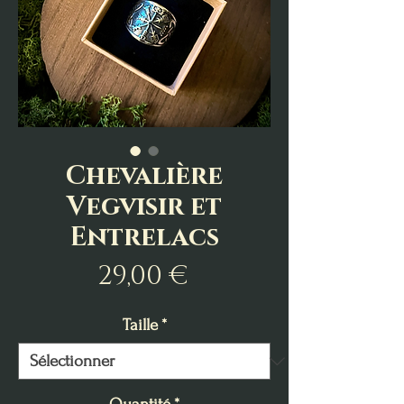
Chevalière
Vegvisir et
Entrelacs
Prix
29,00 €
Taille
*