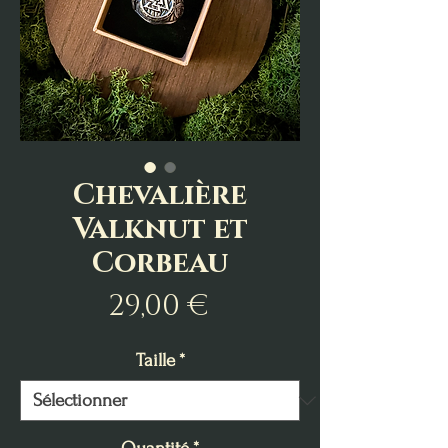
Chevalière
Valknut et
Corbeau
Prix
29,00 €
Taille
*