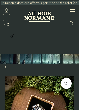
Livraison à domicile offerte à partir de 65 € d'achat (en France Métropolitaine)