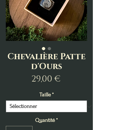
Chevalière Patte
d'Ours
Prix
29,00 €
Taille
*
Quantité
*