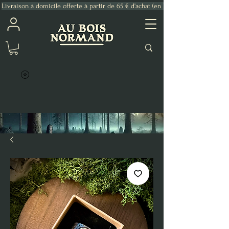
Livraison à domicile offerte à partir de 65 € d'achat (en France Métropolitaine)