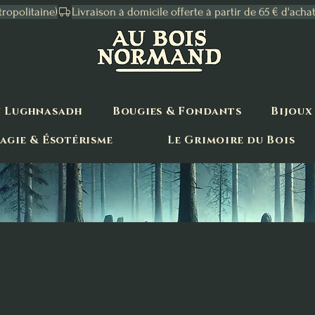
tropolitaine)
n Lughnasadh
Bougies & Fondants
Bijoux
agie & Ésotérisme
Le Grimoire du Bois