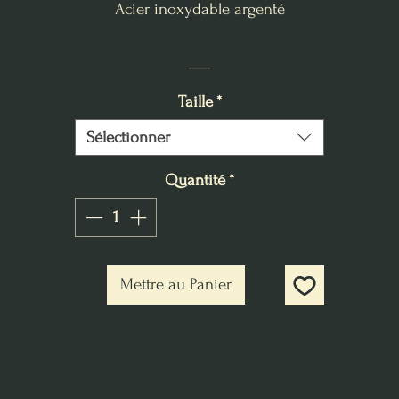
Acier inoxydable argenté
___
Taille
*
Sélectionner
Quantité
*
Mettre au Panier