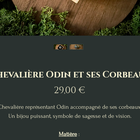
evalière Odin et ses Corbe
Prix
29,00 €
Chevalière représentant Odin accompagné de ses corbeaux
Un bijou puissant, symbole de sagesse et de vision.
Matière
: