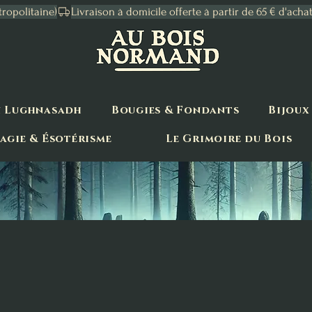
tropolitaine)
n Lughnasadh
Bougies & Fondants
Bijoux
agie & Ésotérisme
Le Grimoire du Bois