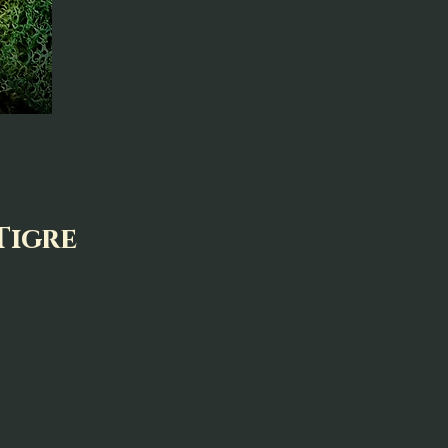
Tigre