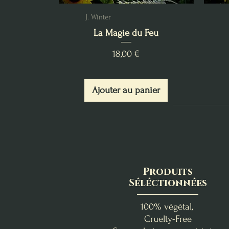
J. Winter
La Magie du Feu
Prix
18,00 €
Ajouter au panier
Produits
Séléctionnées
100% végétal,
Cruelty-Free