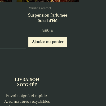
Vanille Caramel
Suspension Parfumée
Soleil d'Été
Prix
9,90 €
Ajouter au panier
Livraison
Soignée
Envoi soigné et rapide
Avec matières recyclables