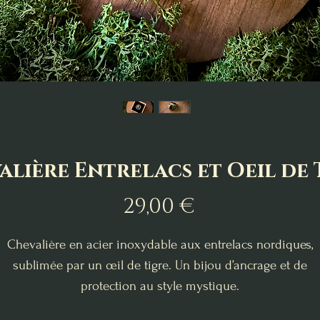
alière Entrelacs et Oeil de 
Prix
29,00 €
Chevalière en acier inoxydable aux entrelacs nordiques,
sublimée par un œil de tigre. Un bijou d’ancrage et de
protection au style mystique.