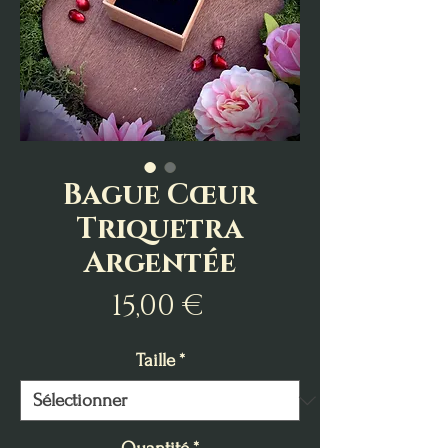
Bague Cœur
Triquetra
Argentée
Prix
15,00 €
Taille
*