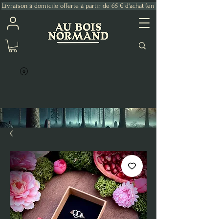
Livraison à domicile offerte à partir de 65 € d'achat (en France Métropolitaine)