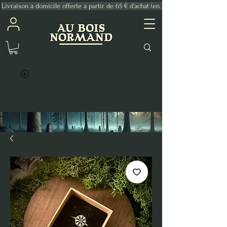
Livraison à domicile offerte à partir de 65 € d'achat (en France Métropolitaine)