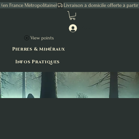
Connexion
View points
Pierres & Minéraux
Infos Pratiques