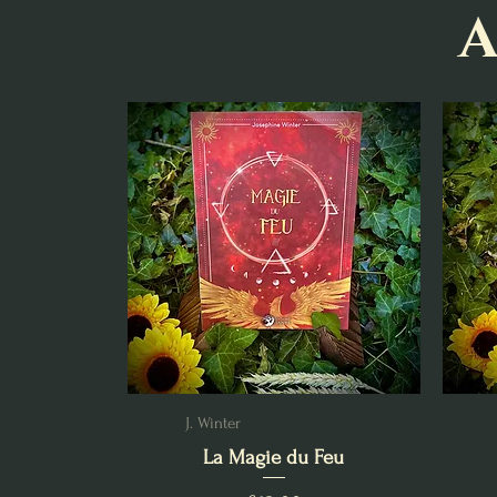
A
J. Winter
La Magie du Feu