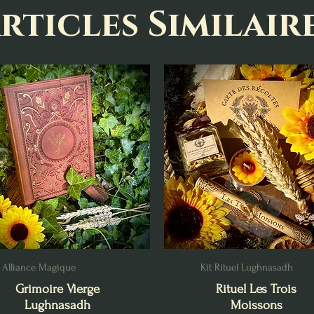
rticles Similair
Alliance Magique
Kit Rituel Lughnasadh
Grimoire Vierge
Rituel Les Trois
Lughnasadh
Moissons