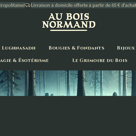
tropolitaine)
n Lughnasadh
Bougies & Fondants
Bijoux
agie & Ésotérisme
Le Grimoire du Bois