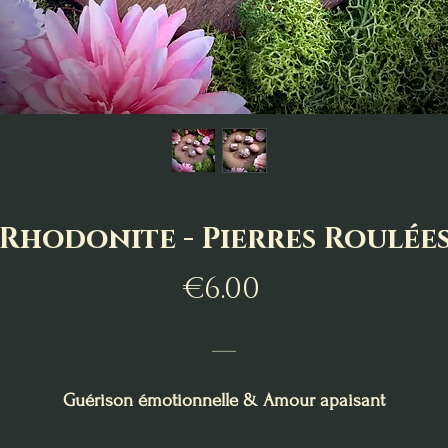
Rhodonite - Pierres Roulée
Price
€6.00
___
Guérison émotionnelle & Amour apaisant