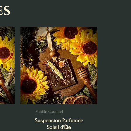
es
Vanille Caramel
Suspension Parfumée
Soleil d'Été