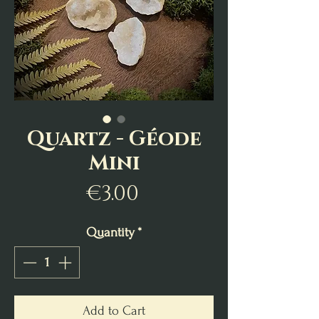
Quartz - Géode
Mini
Price
€3.00
Quantity
*
Add to Cart