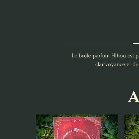
Le brûle-parfum Hibou est p
clairvoyance et de
A