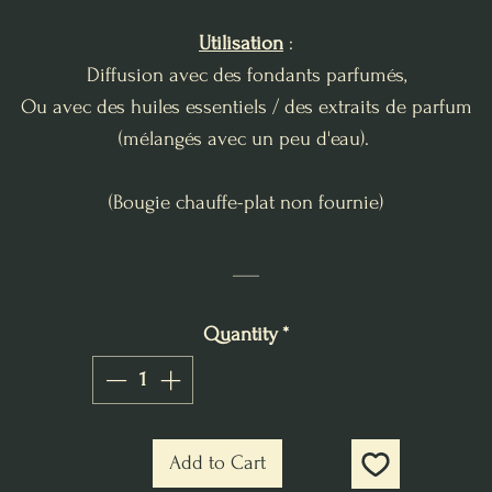
Utilisation
:
Diffusion avec des fondants parfumés,
Ou avec des huiles essentiels / des extraits de parfum
(mélangés avec un peu d'eau).
(Bougie chauffe-plat non fournie)
___
Quantity
*
Add to Cart