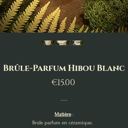
Brûle-Parfum Hibou Blanc
Price
€15.00
___
Matière
:
Brûle parfum en céramique.