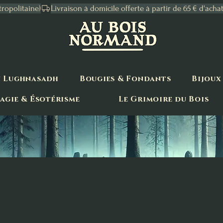
tropolitaine)
n Lughnasadh
Bougies & Fondants
Bijoux
agie & Ésotérisme
Le Grimoire du Bois