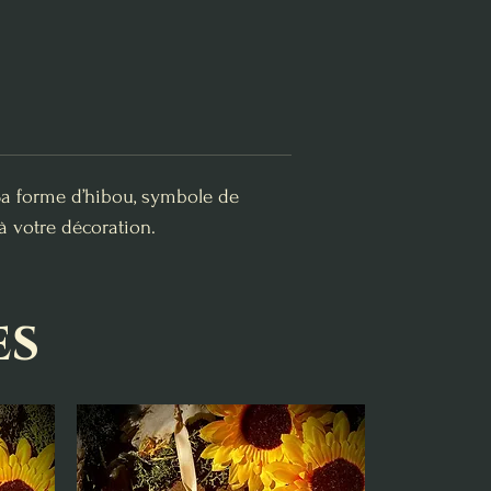
Sa forme d’hibou, symbole de
à votre décoration.
es