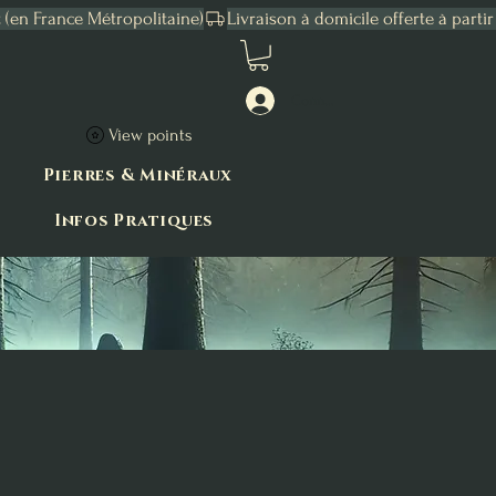
Connexion
View points
Pierres & Minéraux
Infos Pratiques