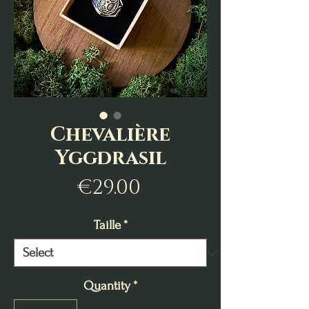
Chevalière
Yggdrasil
Price
€29.00
Taille
*
Quantity
*