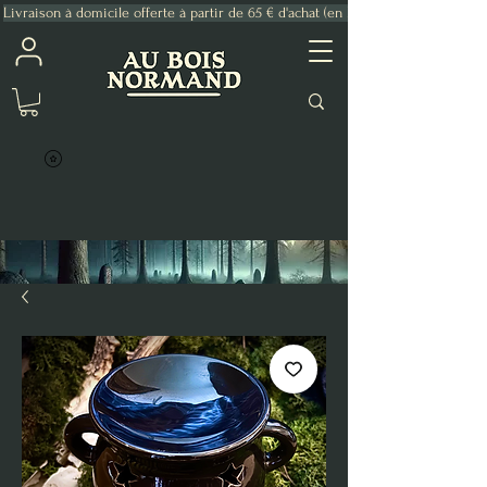
Livraison à domicile offerte à partir de 65 € d'achat (en France Métropolitaine)