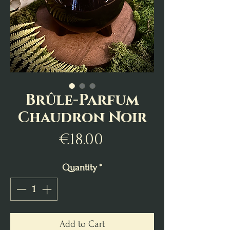
Brûle-Parfum
Chaudron Noir
Price
€18.00
Quantity
*
Add to Cart