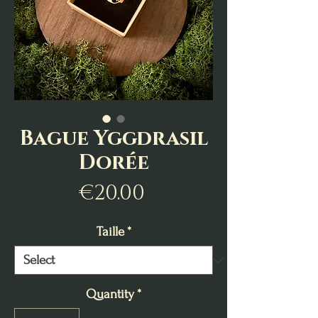
Bague Yggdrasil
Dorée
Price
€20.00
Taille
*
Quantity
*