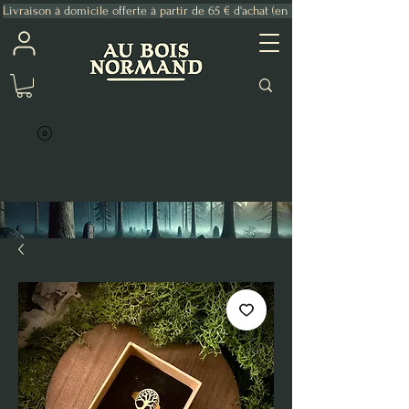
Livraison à domicile offerte à partir de 65 € d'achat (en France Métropolitaine)