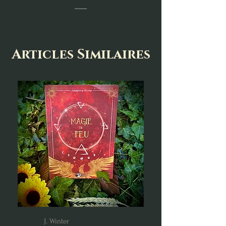
___
Articles Similaires
J. Winter