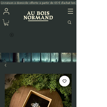
Livraison à domicile offerte à partir de 65 € d'achat (en France Métropolitaine)