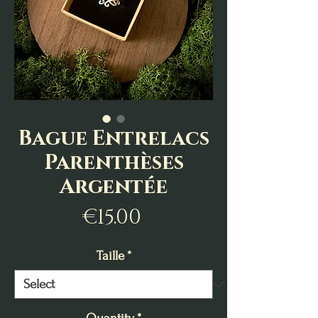
Bague Entrelacs
Parenthèses
Argentée
Price
€15.00
Taille
*