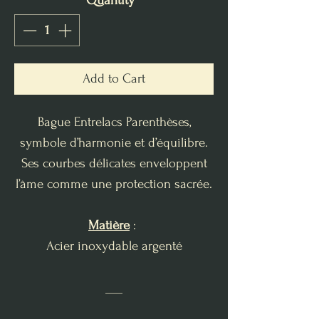
Quantity
*
Add to Cart
Bague Entrelacs Parenthèses,
symbole d’harmonie et d’équilibre.
Ses courbes délicates enveloppent
l’âme comme une protection sacrée.
Matière
:
Acier inoxydable argenté
___