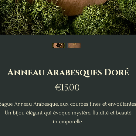
Anneau Arabesques Doré
Price
€15.00
Bague Anneau Arabesque, aux courbes fines et envoûtantes
Un bijou élégant qui évoque mystère, fluidité et beauté
intemporelle.