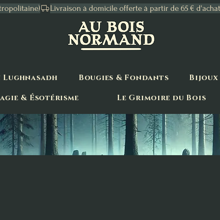
tropolitaine)
n Lughnasadh
Bougies & Fondants
Bijoux
agie & Ésotérisme
Le Grimoire du Bois