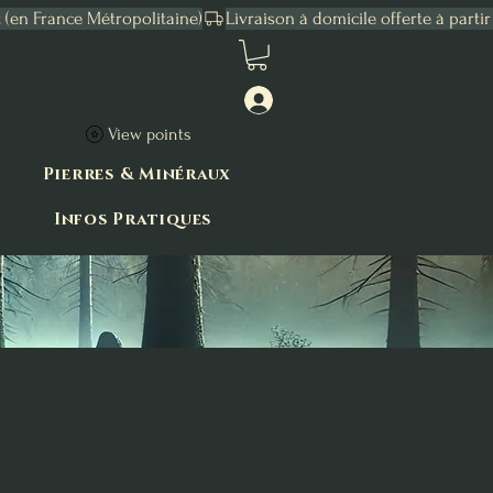
Connexion
View points
Pierres & Minéraux
Infos Pratiques